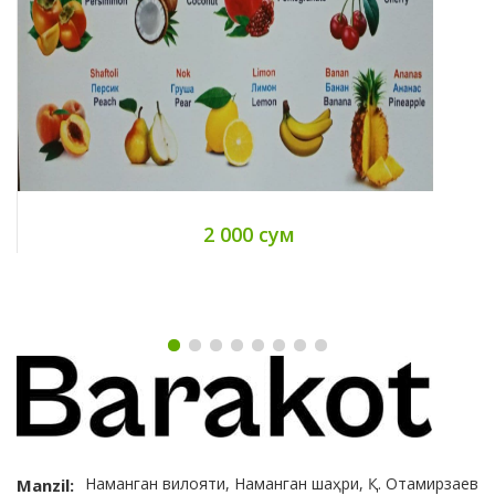
2 000 сум
Наманган вилояти, Наманган шаҳри, Қ. Отамирзаев
Manzil: