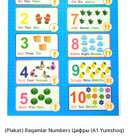
(Plakat) Raqamlar Numbers Цифры (A1.yumshoq)