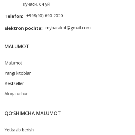
кўчаси, 64 уй
+998(90) 690 2020
Telefon:
mybarakot@gmail.com
Elektron pochta:
MALUMOT
Malumot
Yangi kitoblar
Bestseller
Aloqa uchun
QO‘SHIMCHA MALUMOT
Yetkazib berish