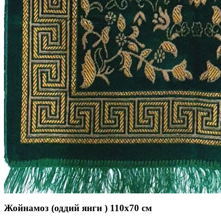
Жойнамоз (оддий янги ) 110x70 см