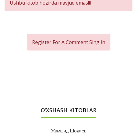
Ushbu kitob hozirda mavjud emas!!!
Register For A Comment
Sing In
O‘XSHASH KITOBLAR
Жамшид Шодиев