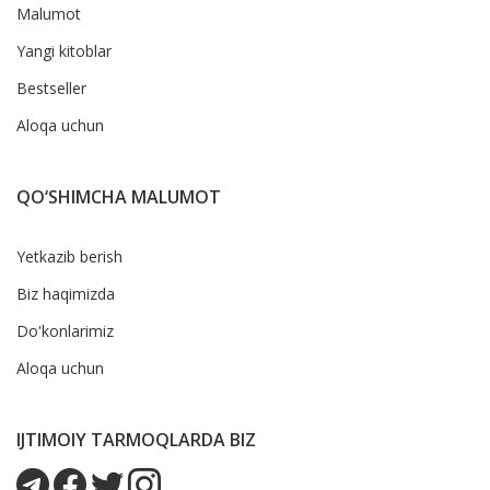
Malumot
Yangi kitoblar
Bestseller
Aloqa uchun
QO‘SHIMCHA MALUMOT
Yetkazib berish
Biz haqimizda
Do'konlarimiz
Aloqa uchun
IJTIMOIY TARMOQLARDA BIZ