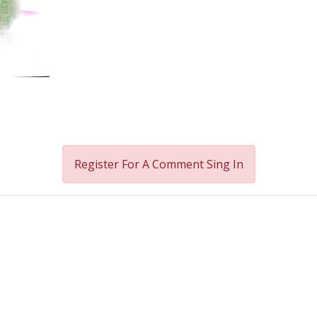
Register For A Comment
Sing In