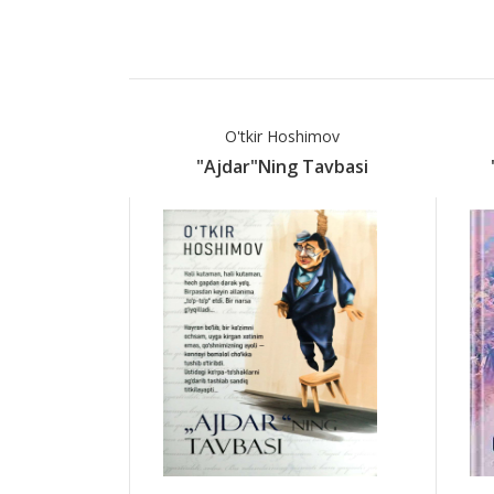
O'tkir Hoshimov
"Ajdar"ning Tavbasi