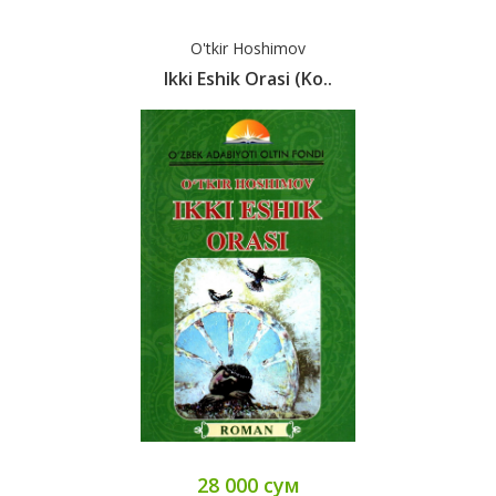
O'tkir Hoshimov
Ikki Eshik Orasi (ko..
28 000 сум