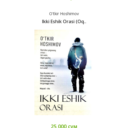
O'tkir Hoshimov
Ikki Eshik Orasi (oq..
25 000 сум