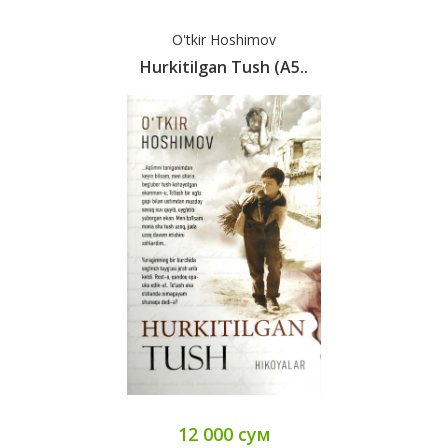
O'tkir Hoshimov
Hurkitilgan Tush (A5..
12 000 сум