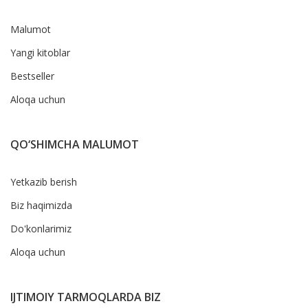
Malumot
Yangi kitoblar
Bestseller
Aloqa uchun
QO‘SHIMCHA MALUMOT
Yetkazib berish
Biz haqimizda
Do'konlarimiz
Aloqa uchun
IJTIMOIY TARMOQLARDA BIZ