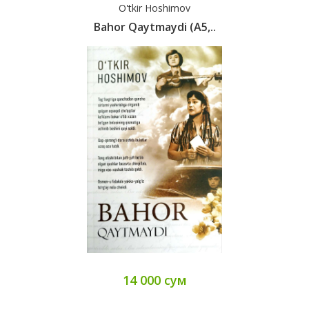
O'tkir Hoshimov
Bahor Qaytmaydi (A5,..
14 000 сум