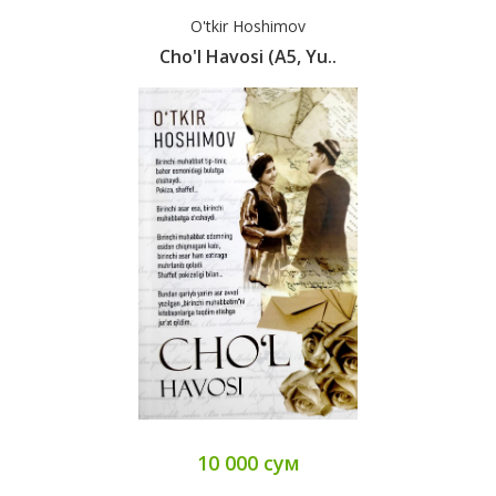
O'tkir Hoshimov
Cho'l Havosi (А5, Yu..
10 000 сум