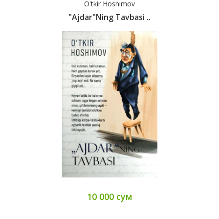
O'tkir Hoshimov
"Ajdar"ning Tavbasi ..
10 000 сум