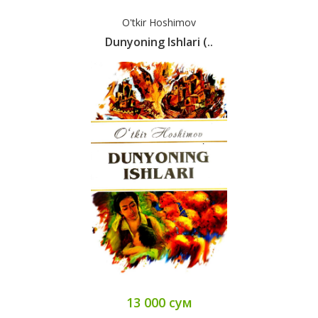
O'tkir Hoshimov
Dunyoning Ishlari (..
13 000 сум