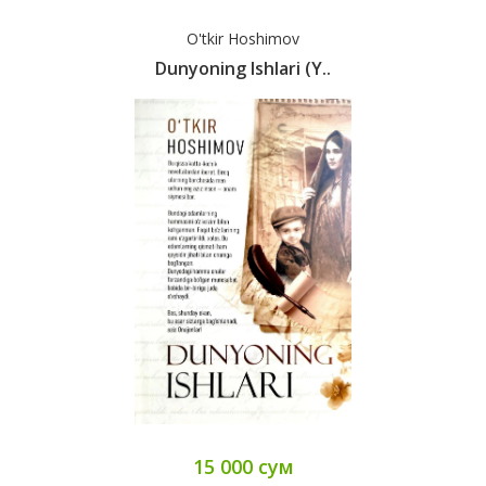
O'tkir Hoshimov
Dunyoning Ishlari (y..
15 000 сум