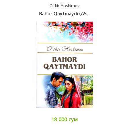
O'tkir Hoshimov
Bahor Qaytmaydi (А5,..
18 000 сум