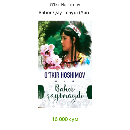
O'tkir Hoshimov
Bahor Qaytmaydi (yan..
16 000 сум