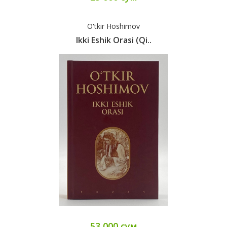
O'tkir Hoshimov
Ikki Eshik Orasi (qi..
53 000 сум