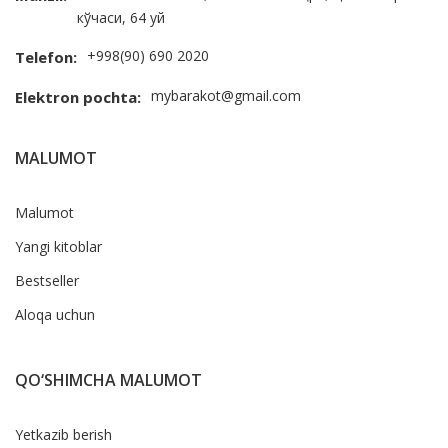
кўчаси, 64 уй
+998(90) 690 2020
Telefon:
mybarakot@gmail.com
Elektron pochta:
MALUMOT
Malumot
Yangi kitoblar
Bestseller
Aloqa uchun
QO‘SHIMCHA MALUMOT
Yetkazib berish