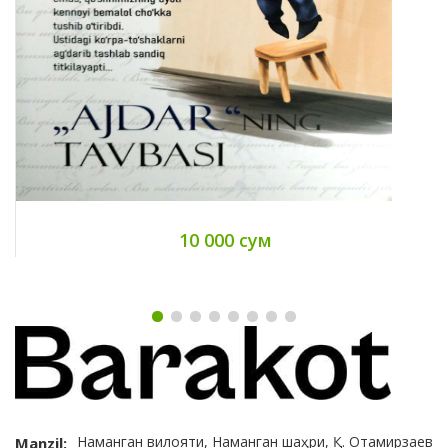
10 000 сум
Наманган вилояти, Наманган шаҳри, Қ. Отамирзаев
Manzil: