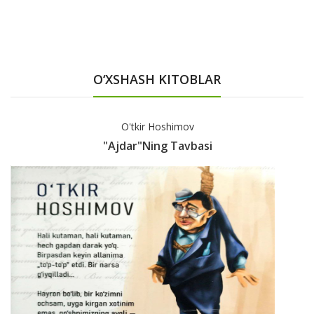
O‘XSHASH KITOBLAR
O'tkir Hoshimov
"Ajdar"ning Tavbasi