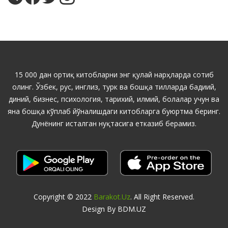
15 000 дан ортиқ китобларни энг қулай нарҳларда сотиб
олинг. Ўзбек, рус, инглиз, турк ва бошқа тилларда бадиий,
диний, бизнес, психология, тарихий, илмий, болалар учун ва
яна бошқа кўплаб йўналишдаги китобларга буюртма беринг.
Дунёнинг исталган нуқтасига етказиб берамиз.
Copyright © 2022
Barakot.uz
. All Right Reserved.
Design By BDM.UZ