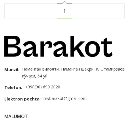
1
Наманган вилояти, Наманган шаҳри, Қ. Отамирзаев
Manzil:
кўчаси, 64 уй
+998(90) 690 2020
Telefon:
mybarakot@gmail.com
Elektron pochta:
MALUMOT