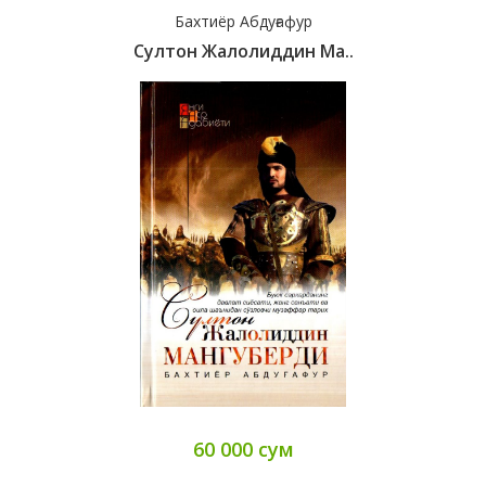
Бахтиёр Абдуғафур
Султон Жалолиддин Ма..
60 000 сум