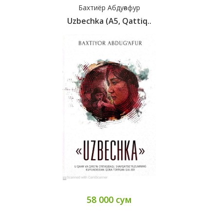
Бахтиёр Абдуғафур
Uzbechka (А5, Qattiq..
58 000 сум