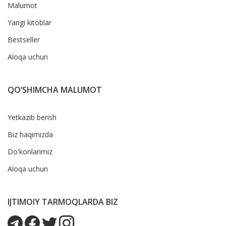
Malumot
Yangi kitoblar
Bestseller
Aloqa uchun
QO‘SHIMCHA MALUMOT
Yetkazib berish
Biz haqimizda
Do'konlarimiz
Aloqa uchun
IJTIMOIY TARMOQLARDA BIZ