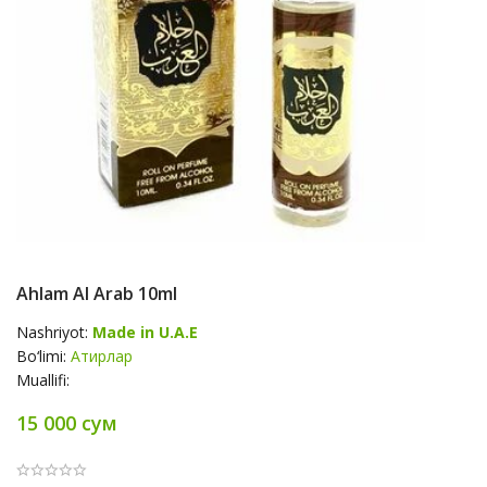
Ahlam Al Arab 10ml
Nashriyot:
Made in U.A.E
Bo‘limi:
Атирлар
Muallifi:
15 000 сум