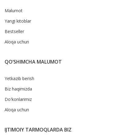
Malumot
Yangi kitoblar
Bestseller
Aloqa uchun
QO‘SHIMCHA MALUMOT
Yetkazib berish
Biz haqimizda
Do'konlarimiz
Aloqa uchun
IJTIMOIY TARMOQLARDA BIZ