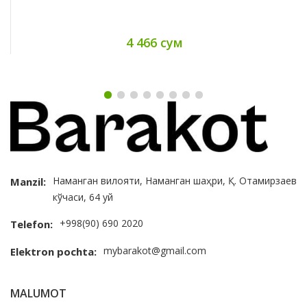
4 466 сум
Наманган вилояти, Наманган шаҳри, Қ. Отамирзаев
Manzil:
кўчаси, 64 уй
+998(90) 690 2020
Telefon:
mybarakot@gmail.com
Elektron pochta:
MALUMOT