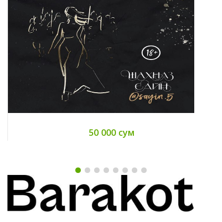
50 000 сум