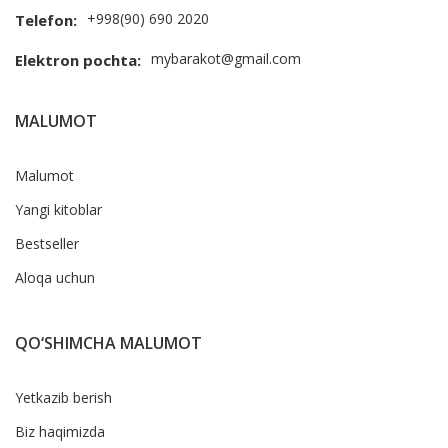
+998(90) 690 2020
Telefon:
mybarakot@gmail.com
Elektron pochta:
MALUMOT
Malumot
Yangi kitoblar
Bestseller
Aloqa uchun
QO‘SHIMCHA MALUMOT
Yetkazib berish
Biz haqimizda