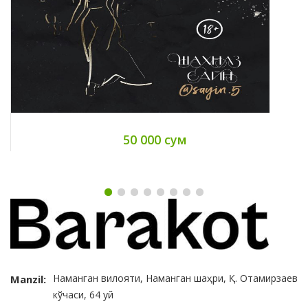
50 000 сум
Наманган вилояти, Наманган шаҳри, Қ. Отамирзаев
Manzil:
кўчаси, 64 уй