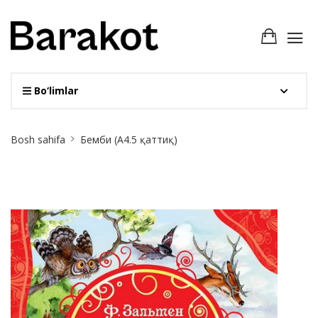
Bo‘limlar
Site
Bosh sahifa
Бемби (A4.5 қаттиқ)
Breadcrumb