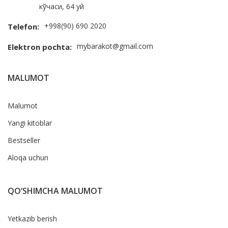
кўчаси, 64 уй
+998(90) 690 2020
Telefon:
mybarakot@gmail.com
Elektron pochta:
MALUMOT
Malumot
Yangi kitoblar
Bestseller
Aloqa uchun
QO‘SHIMCHA MALUMOT
Yetkazib berish