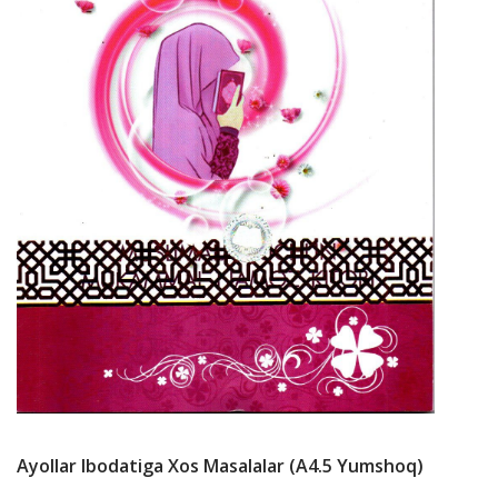
Ayollar Ibodatiga Xos Masalalar (А4.5 Yumshoq)