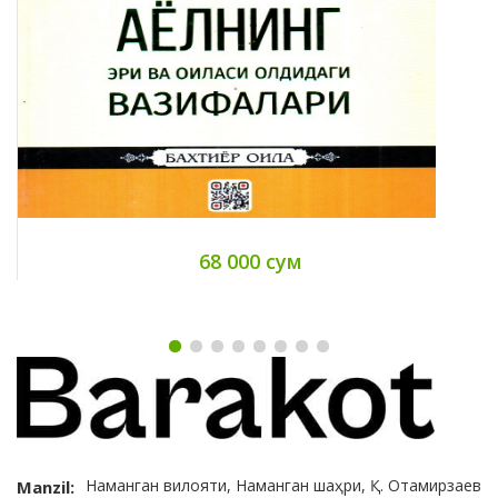
68 000 сум
Наманган вилояти, Наманган шаҳри, Қ. Отамирзаев
Manzil: