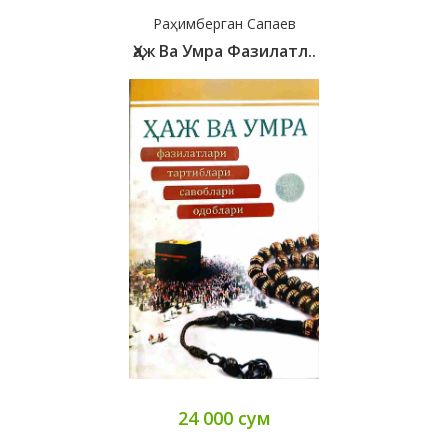
Раҳимберган Сапаев
Ҳаж Ва Умра Фазилатл..
24 000 сум