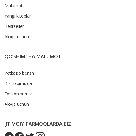
Malumot
Yangi kitoblar
Bestseller
Aloqa uchun
QO‘SHIMCHA MALUMOT
Yetkazib berish
Biz haqimizda
Do'konlarimiz
Aloqa uchun
IJTIMOIY TARMOQLARDA BIZ