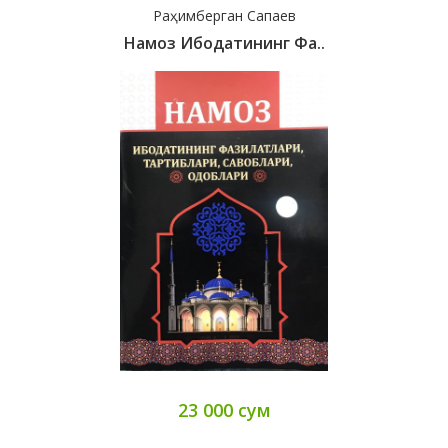
Раҳимберган Сапаев
Намоз Ибодатининг Фа..
23 000 сум