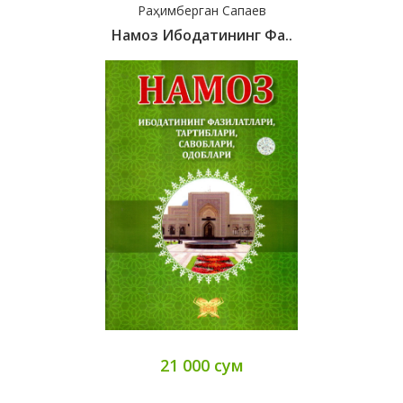
Раҳимберган Сапаев
Намоз Ибодатининг Фа..
21 000 сум