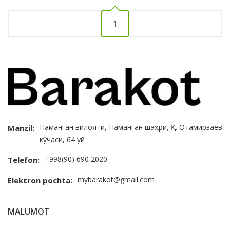
1
Наманган вилояти, Наманган шаҳри, Қ. Отамирзаев
Manzil:
кўчаси, 64 уй
+998(90) 690 2020
Telefon:
mybarakot@gmail.com
Elektron pochta:
MALUMOT