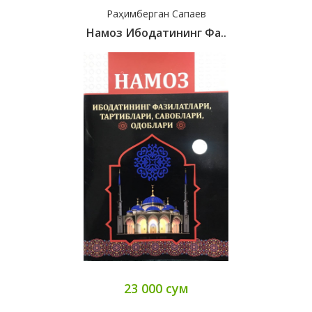
Раҳимберган Сапаев
Намоз Ибодатининг Фа..
23 000 сум