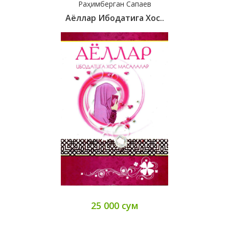
Раҳимберган Сапаев
Аёллар Ибодатига Хос..
25 000 сум