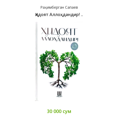
Раҳимберган Сапаев
Ҳидоят Аллоҳдандир! ..
30 000 сум