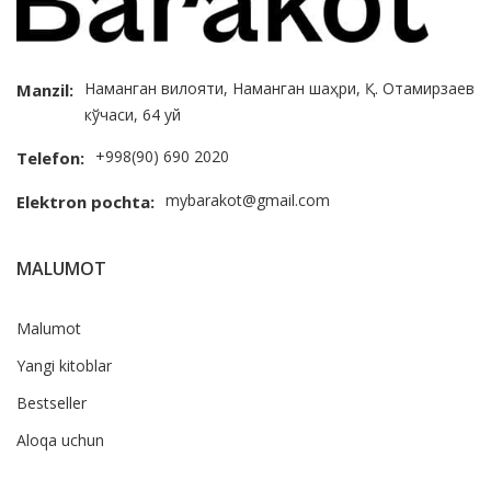
Наманган вилояти, Наманган шаҳри, Қ. Отамирзаев
Manzil:
кўчаси, 64 уй
+998(90) 690 2020
Telefon:
mybarakot@gmail.com
Elektron pochta:
MALUMOT
Malumot
Yangi kitoblar
Bestseller
Aloqa uchun