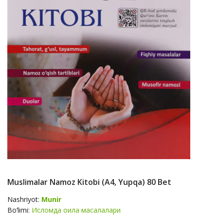
Muslimalar Namoz Kitobi (А4, Yupqa) 80 Bet
Nashriyot:
Munir
Bo‘limi:
Исломда оила масалалари