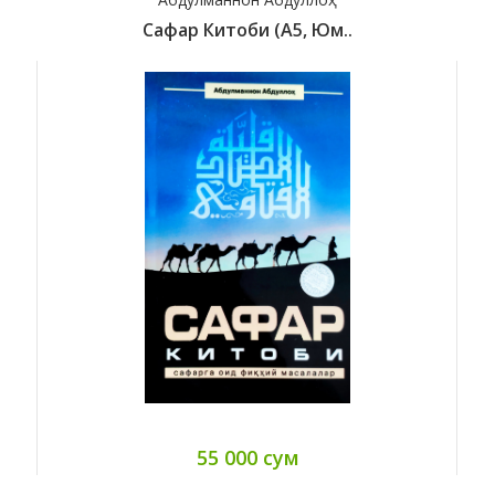
Сафар Китоби (А5, Юм..
55 000 сум