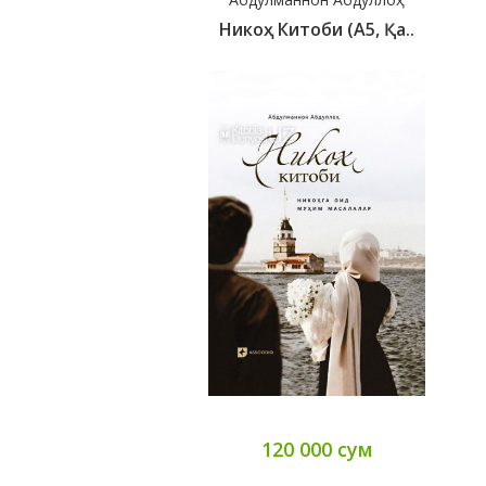
Никоҳ Китоби (А5, Қа..
120 000 сум