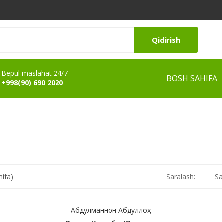
Qidirish
Bepul maslahat 24/7
BOSH SAHIFA
+998(90) 690 2020
hifa)
Saralash:
Sa
Абдулманнон Абдуллоҳ