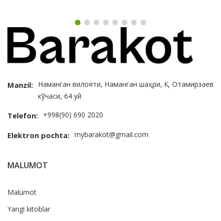
Наманган вилояти, Наманган шаҳри, Қ. Отамирзаев
Manzil:
кўчаси, 64 уй
+998(90) 690 2020
Telefon:
mybarakot@gmail.com
Elektron pochta:
MALUMOT
Malumot
Yangi kitoblar