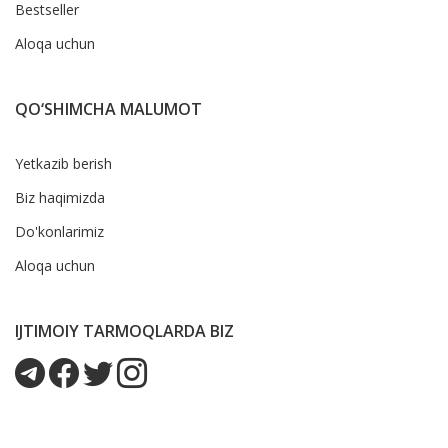
Bestseller
Aloqa uchun
QO‘SHIMCHA MALUMOT
Yetkazib berish
Biz haqimizda
Do'konlarimiz
Aloqa uchun
IJTIMOIY TARMOQLARDA BIZ