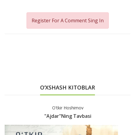
Register For A Comment
Sing In
O‘XSHASH KITOBLAR
O'tkir Hoshimov
"Ajdar"ning Tavbasi