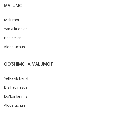
MALUMOT
Malumot
Yangi kitoblar
Bestseller
Aloqa uchun
QO‘SHIMCHA MALUMOT
Yetkazib berish
Biz haqimizda
Do'konlarimiz
Aloqa uchun