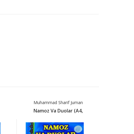
Muhammad Sharif Juman
Namoz Va Duolar (А4,