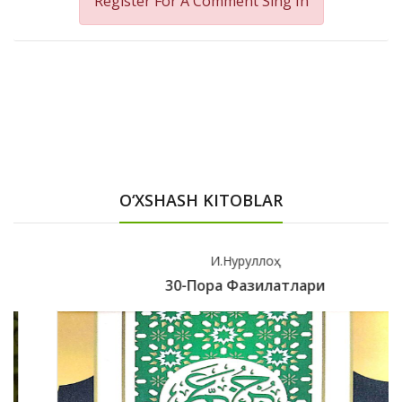
Register For A Comment
Sing In
O‘XSHASH KITOBLAR
И.Нуруллоҳ
30-Пора Фазилатлари