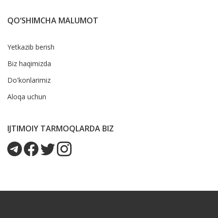
QO‘SHIMCHA MALUMOT
Yetkazib berish
Biz haqimizda
Do'konlarimiz
Aloqa uchun
IJTIMOIY TARMOQLARDA BIZ