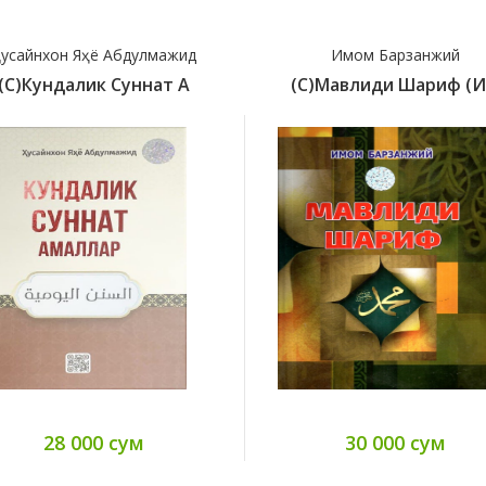
усайнхон Яҳё Абдулмажид
Имом Барзанжий
(с)Кундалик Суннат А
(с)Мавлиди Шариф (
28 000 сум
30 000 сум