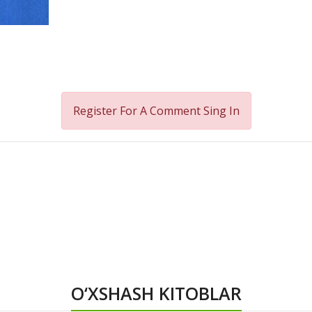
Register For A Comment
Sing In
O‘XSHASH KITOBLAR