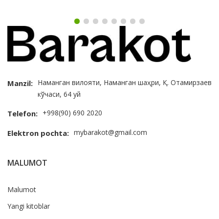
Наманган вилояти, Наманган шаҳри, Қ. Отамирзаев
Manzil:
кўчаси, 64 уй
+998(90) 690 2020
Telefon:
mybarakot@gmail.com
Elektron pochta:
MALUMOT
Malumot
Yangi kitoblar