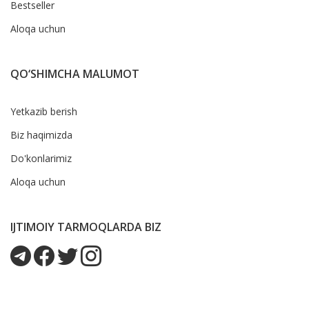
Bestseller
Aloqa uchun
QO‘SHIMCHA MALUMOT
Yetkazib berish
Biz haqimizda
Do'konlarimiz
Aloqa uchun
IJTIMOIY TARMOQLARDA BIZ