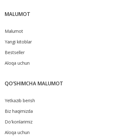
MALUMOT
Malumot
Yangi kitoblar
Bestseller
Aloqa uchun
QO‘SHIMCHA MALUMOT
Yetkazib berish
Biz haqimizda
Do'konlarimiz
Aloqa uchun