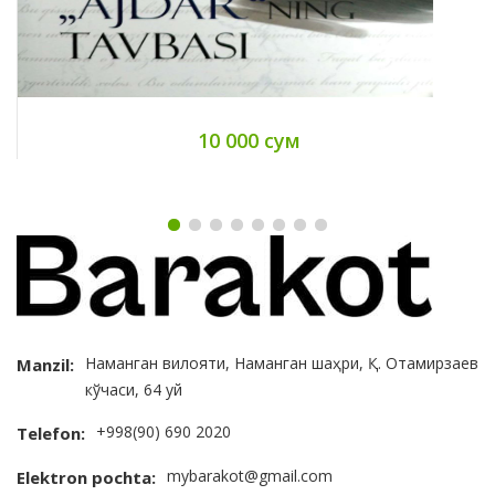
10 000 сум
Наманган вилояти, Наманган шаҳри, Қ. Отамирзаев
Manzil:
кўчаси, 64 уй
+998(90) 690 2020
Telefon:
mybarakot@gmail.com
Elektron pochta: