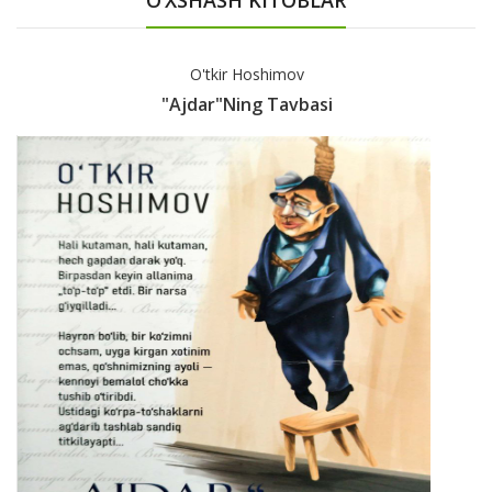
O'tkir Hoshimov
"Ajdar"ning Tavbasi