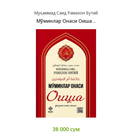
Муҳаммад Саид Рамазон Бутий
Мўминлар Онаси Оиша ..
38 000 сум