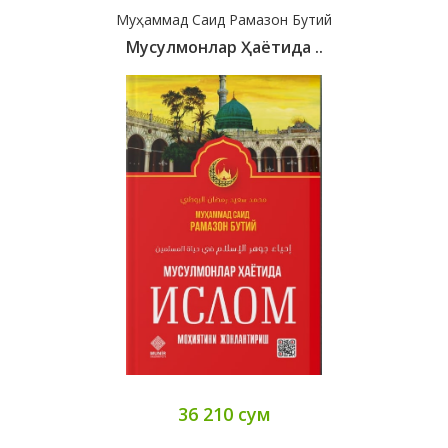
Муҳаммад Саид Рамазон Бутий
Мусулмонлар Ҳаётида ..
36 210 сум