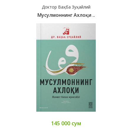
Доктор Ваҳба Зуҳайлий
Мусулмоннинг Ахлоқи ..
145 000 сум