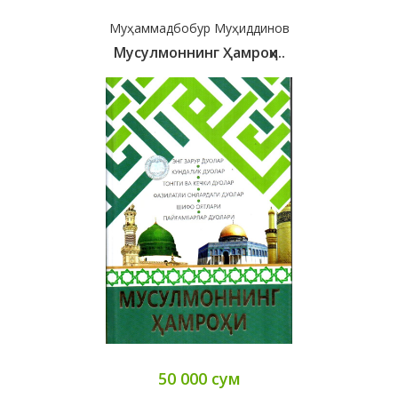
Муҳаммадбобур Муҳиддинов
Мусулмоннинг Ҳамроҳи..
50 000 сум