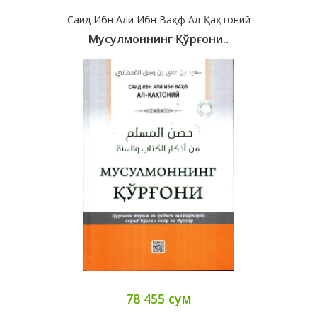
Саид Ибн Али Ибн Ваҳф Ал-Қаҳтоний
Мусулмоннинг Қўрғони..
78 455 сум