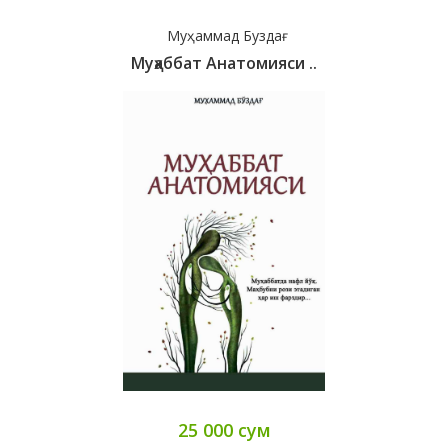
Муҳаммад Буздағ
Муҳаббат Анатомияси ..
25 000 сум