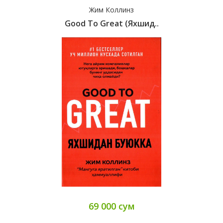
Жим Коллинз
Good To Great (яхшид..
69 000 сум