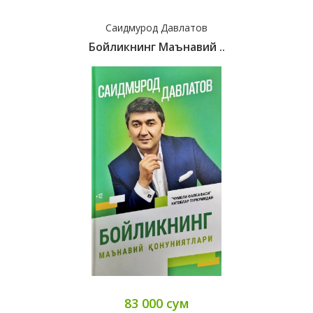
Саидмурод Давлатов
Бойликнинг Маънавий ..
83 000 сум