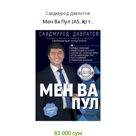
Саидмурод Давлатов
Мен Ва Пул (А5, Қатт..
83 000 сум