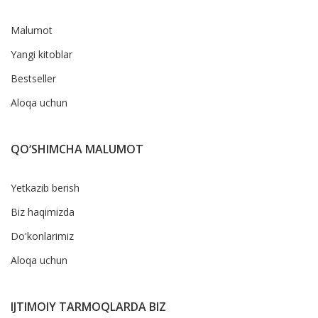
Malumot
Yangi kitoblar
Bestseller
Aloqa uchun
QO‘SHIMCHA MALUMOT
Yetkazib berish
Biz haqimizda
Do'konlarimiz
Aloqa uchun
IJTIMOIY TARMOQLARDA BIZ