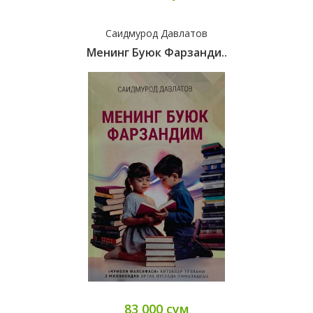
Саидмурод Давлатов
Менинг Буюк Фарзанди..
83 000 сум