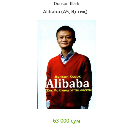
Dunkan Klark
Alibaba (А5, Қаттиқ)..
63 000 сум