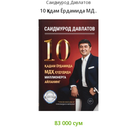
Саидмурод Давлатов
10 Қадам Ёрдамида МД..
83 000 сум