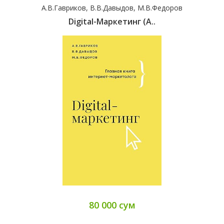
А.В.Гавриков, В.В.Давыдов, М.В.Федоров
Digital-Маркетинг (А..
80 000 сум