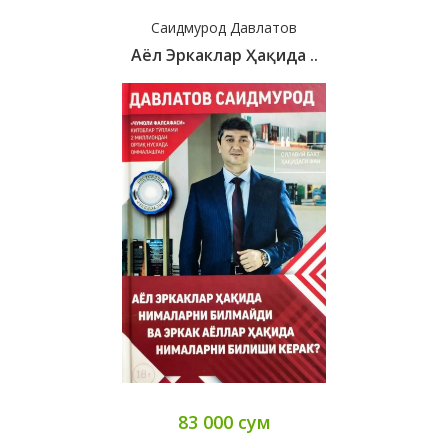
Саидмурод Давлатов
Аёл Эркаклар Ҳақида ..
83 000 сум