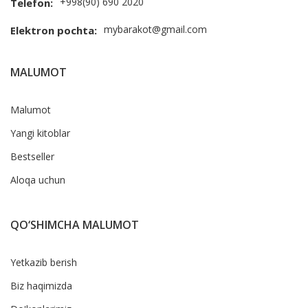
+998(90) 690 2020
Telefon:
mybarakot@gmail.com
Elektron pochta:
MALUMOT
Malumot
Yangi kitoblar
Bestseller
Aloqa uchun
QO‘SHIMCHA MALUMOT
Yetkazib berish
Biz haqimizda