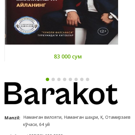
83 000 сум
Наманган вилояти, Наманган шаҳри, Қ. Отамирзаев
Manzil:
кўчаси, 64 уй