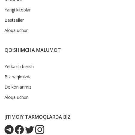
Yangi kitoblar
Bestseller
Aloqa uchun
QO‘SHIMCHA MALUMOT
Yetkazib berish
Biz haqimizda
Do'konlarimiz
Aloqa uchun
IJTIMOIY TARMOQLARDA BIZ