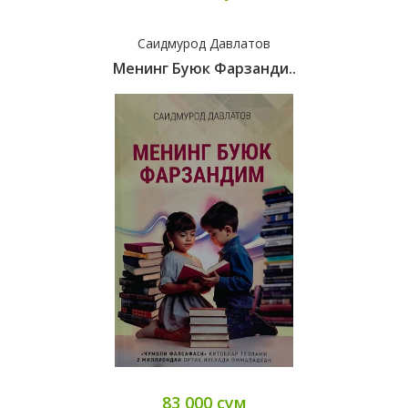
Саидмурод Давлатов
Менинг Буюк Фарзанди..
83 000 сум