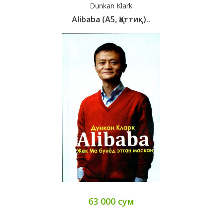
Dunkan Klark
Alibaba (А5, Қаттиқ)..
63 000 сум