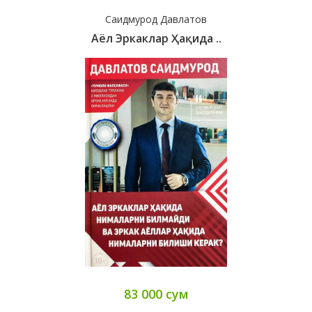
Саидмурод Давлатов
Аёл Эркаклар Ҳақида ..
83 000 сум