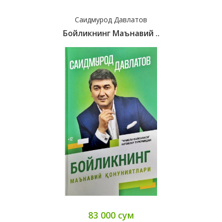
Саидмурод Давлатов
Бойликнинг Маънавий ..
83 000 сум