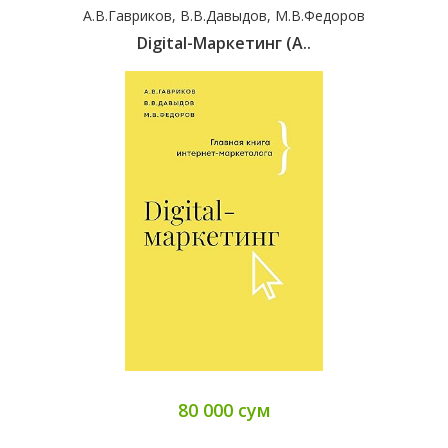
А.В.Гавриков, В.В.Давыдов, М.В.Федоров
Digital-Маркетинг (А..
80 000 сум