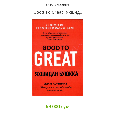
Жим Коллинз
Good To Great (яхшид..
69 000 сум