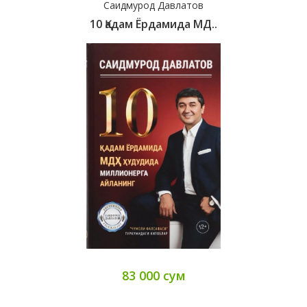
Саидмурод Давлатов
10 Қадам Ёрдамида МД..
83 000 сум