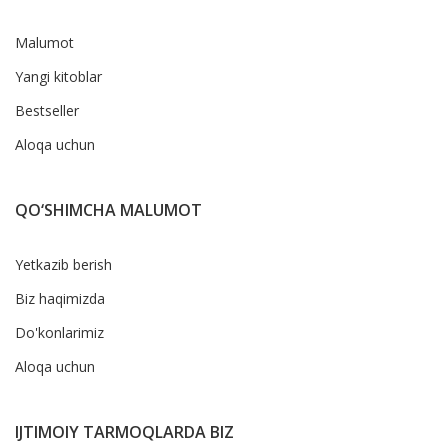
Malumot
Yangi kitoblar
Bestseller
Aloqa uchun
QO‘SHIMCHA MALUMOT
Yetkazib berish
Biz haqimizda
Do'konlarimiz
Aloqa uchun
IJTIMOIY TARMOQLARDA BIZ