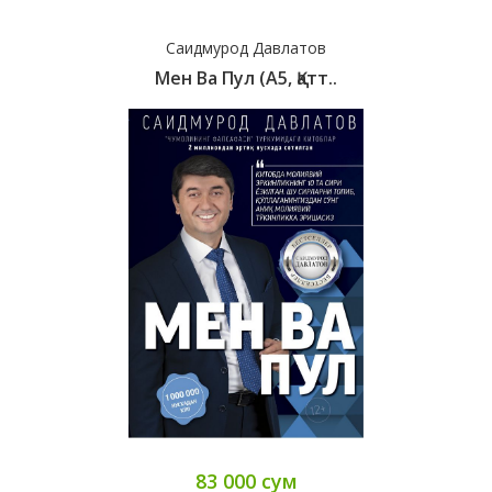
Саидмурод Давлатов
Мен Ва Пул (А5, Қатт..
83 000 сум