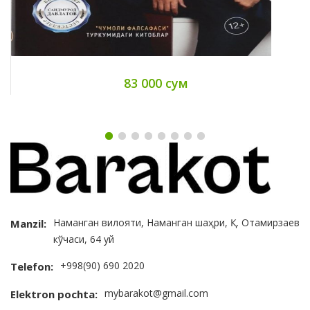
83 000 сум
Наманган вилояти, Наманган шаҳри, Қ. Отамирзаев
Manzil:
кўчаси, 64 уй
+998(90) 690 2020
Telefon:
mybarakot@gmail.com
Elektron pochta: