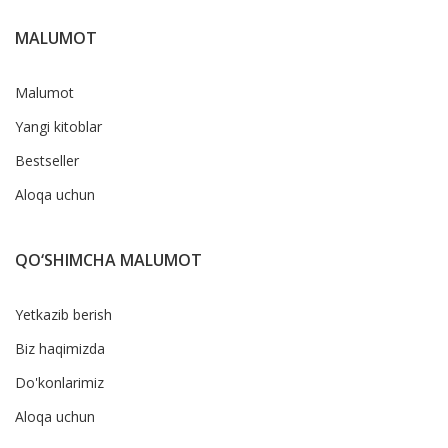
MALUMOT
Malumot
Yangi kitoblar
Bestseller
Aloqa uchun
QO‘SHIMCHA MALUMOT
Yetkazib berish
Biz haqimizda
Do'konlarimiz
Aloqa uchun