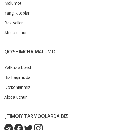
Malumot
Yangi kitoblar
Bestseller
Aloqa uchun
QO‘SHIMCHA MALUMOT
Yetkazib berish
Biz haqimizda
Do'konlarimiz
Aloqa uchun
IJTIMOIY TARMOQLARDA BIZ