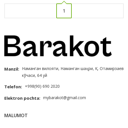
1
Наманган вилояти, Наманган шаҳри, Қ. Отамирзаев
Manzil:
кўчаси, 64 уй
+998(90) 690 2020
Telefon:
mybarakot@gmail.com
Elektron pochta:
MALUMOT