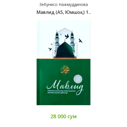
Зебунисо Нажмуддинова
Мавлид (А5, Юмшоқ) 1..
28 000 сум