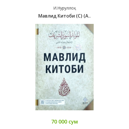
И.Нуруллоҳ
Мавлид Китоби (с) (А..
70 000 сум