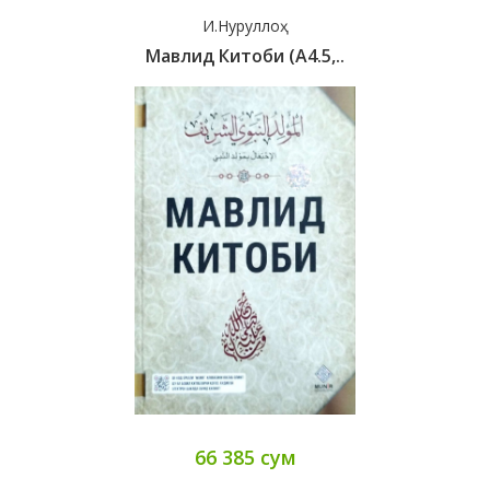
И.Нуруллоҳ
Мавлид Китоби (А4.5,..
66 385 сум