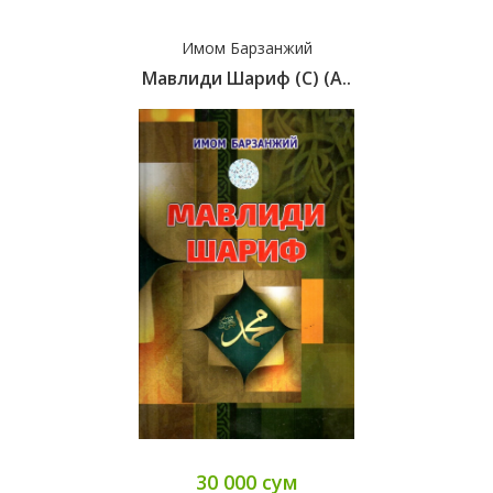
Имом Барзанжий
Мавлиди Шариф (с) (А..
30 000 сум