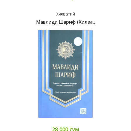
Хилватий
Мавлиди Шариф (Хилва..
28 000 сум