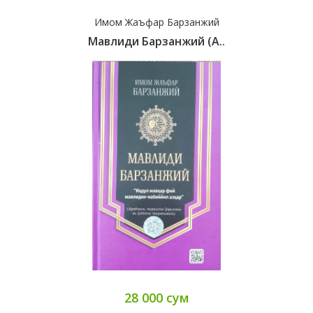
Имом Жаъфар Барзанжий
Мавлиди Барзанжий (А..
28 000 сум