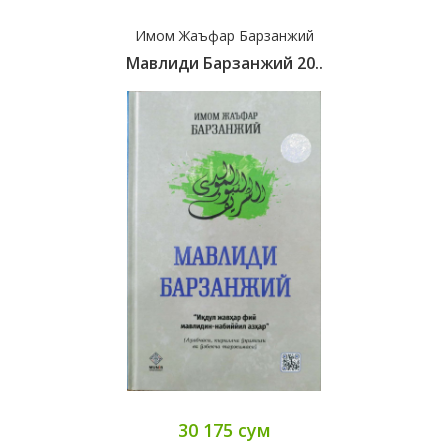
Имом Жаъфар Барзанжий
Мавлиди Барзанжий 20..
30 175 сум