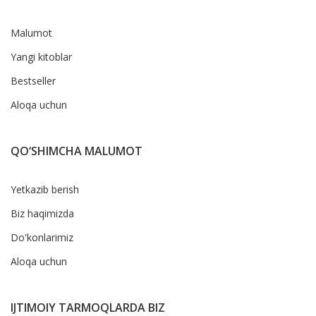
Malumot
Yangi kitoblar
Bestseller
Aloqa uchun
QO‘SHIMCHA MALUMOT
Yetkazib berish
Biz haqimizda
Do'konlarimiz
Aloqa uchun
IJTIMOIY TARMOQLARDA BIZ