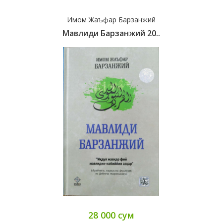
Имом Жаъфар Барзанжий
Мавлиди Барзанжий 20..
28 000 сум