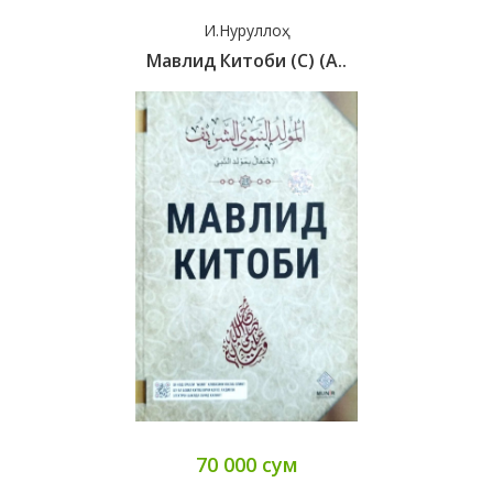
И.Нуруллоҳ
Мавлид Китоби (с) (А..
70 000 сум