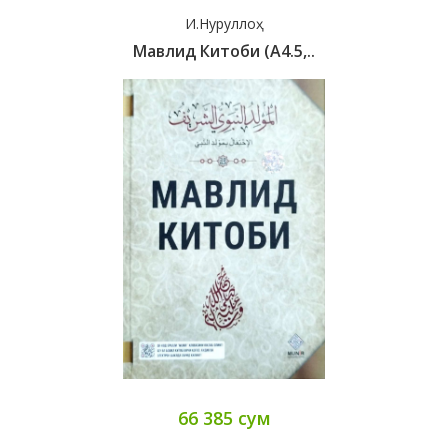
И.Нуруллоҳ
Мавлид Китоби (А4.5,..
66 385 сум