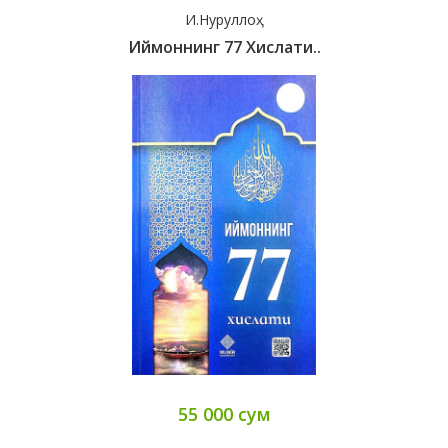
И.Нуруллоҳ
Иймоннинг 77 Хислати..
55 000 сум