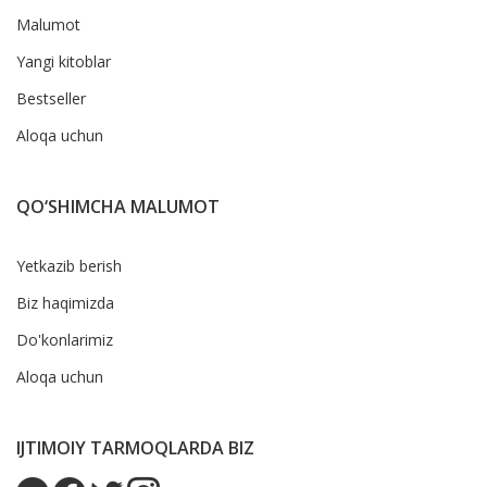
Malumot
Yangi kitoblar
Bestseller
Aloqa uchun
QO‘SHIMCHA MALUMOT
Yetkazib berish
Biz haqimizda
Do'konlarimiz
Aloqa uchun
IJTIMOIY TARMOQLARDA BIZ