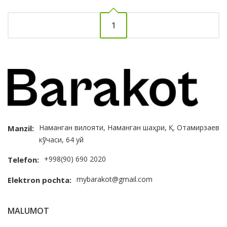
1
Наманган вилояти, Наманган шаҳри, Қ. Отамирзаев
Manzil:
кўчаси, 64 уй
+998(90) 690 2020
Telefon:
mybarakot@gmail.com
Elektron pochta:
MALUMOT