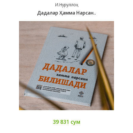
И.Нуруллоҳ
Дадалар Ҳамма Нарсан..
39 831 сум