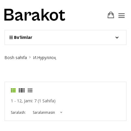
Bo‘limlar
Site
Bosh sahifa
И.Нуруллоҳ
Breadcrumb
1 - 12, Jami: 7 (1 Sahifa)
Saralash:
Saralanmasin