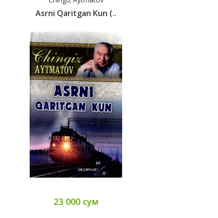
Asrni Qaritgan Kun (..
23 000 сум