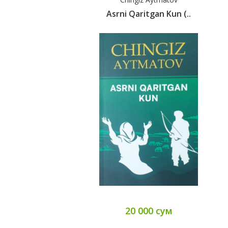
Asrni Qaritgan Kun (..
20 000 сум