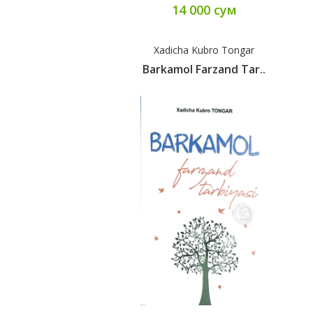
14 000 сум
Xadicha Kubro Tongar
Barkamol Farzand Tar..