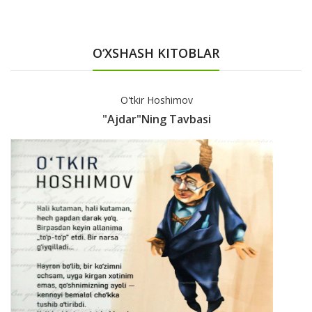
O‘XSHASH KITOBLAR
O'tkir Hoshimov
"Ajdar"ning Tavbasi