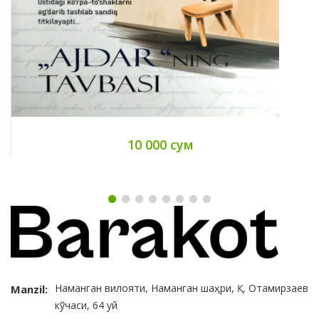
10 000 сум
Наманган вилояти, Наманган шаҳри, Қ. Отамирзаев
Manzil:
кўчаси, 64 уй