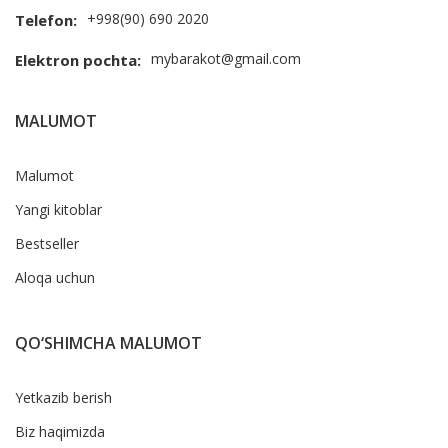
+998(90) 690 2020
Telefon:
mybarakot@gmail.com
Elektron pochta:
MALUMOT
Malumot
Yangi kitoblar
Bestseller
Aloqa uchun
QO‘SHIMCHA MALUMOT
Yetkazib berish
Biz haqimizda