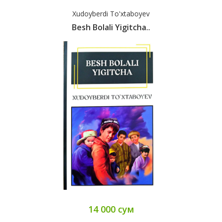
Xudoyberdi To'xtaboyev
Besh Bolali Yigitcha..
14 000 сум