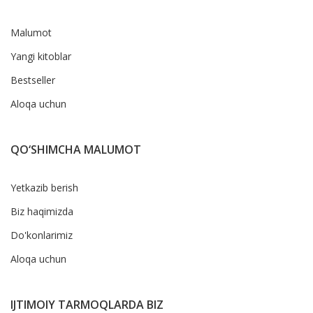
Malumot
Yangi kitoblar
Bestseller
Aloqa uchun
QO‘SHIMCHA MALUMOT
Yetkazib berish
Biz haqimizda
Do'konlarimiz
Aloqa uchun
IJTIMOIY TARMOQLARDA BIZ