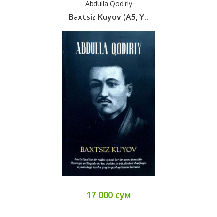
Abdulla Qodiriy
Baxtsiz Kuyov (А5, Y..
17 000 сум