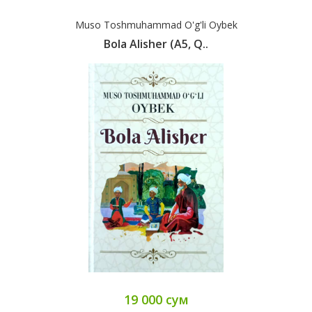
Muso Toshmuhammad O'g'li Oybek
Bola Alisher (А5, Q..
19 000 сум