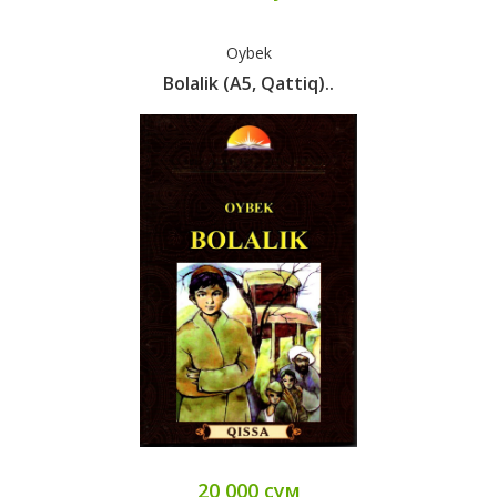
Oybek
Bolalik (А5, Qattiq)..
20 000 сум