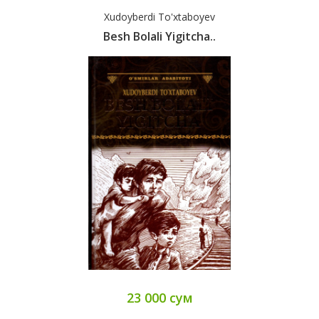
Xudoyberdi To'xtaboyev
Besh Bolali Yigitcha..
23 000 сум