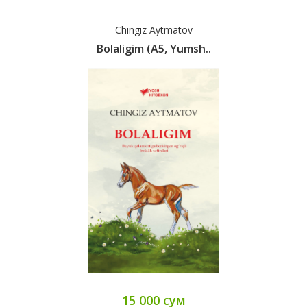
Chingiz Aytmatov
Bolaligim (А5, Yumsh..
15 000 сум