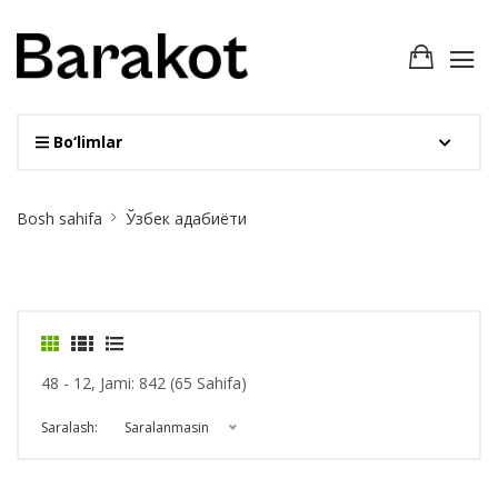
Bo‘limlar
Site
Bosh sahifa
Ўзбек адабиёти
Breadcrumb
48 - 12, Jami: 842 (65 Sahifa)
Saralash:
Saralanmasin