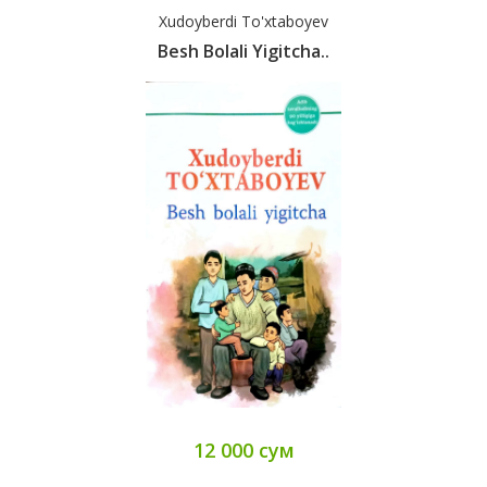
Xudoyberdi To'xtaboyev
Besh Bolali Yigitcha..
12 000 сум