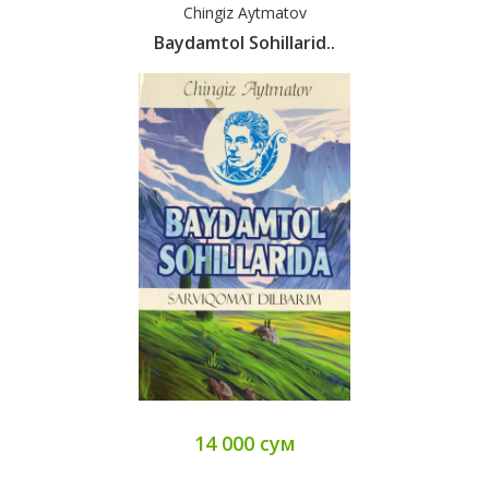
Chingiz Aytmatov
Baydamtol Sohillarid..
14 000 сум