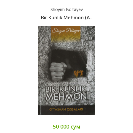
Shoyim Bo'tayev
Bir Kunlik Mehmon (А..
50 000 сум