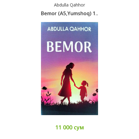
Abdulla Qahhor
Bemor (A5,yumshoq) 1..
11 000 сум