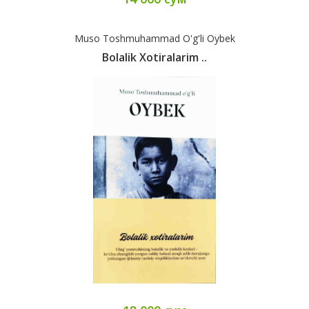
Muso Toshmuhammad O'g'li Oybek
Bolalik Xotiralarim ..