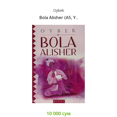
Oybek
Bola Alisher (А5, Y..
10 000 сум