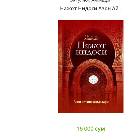
Нажот Нидоси Азон Ай..
16 000 сум