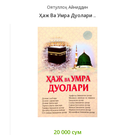
Оятуллоҳ Айниддин
Ҳаж Ва Умра Дуолари ..
20 000 сум