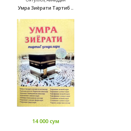
Умра Зиёрати Тартиб ..
14 000 сум