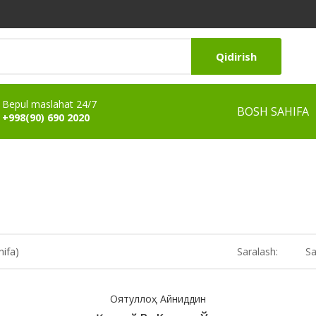
Qidirish
Bepul maslahat 24/7
BOSH SAHIFA
+998(90) 690 2020
hifa)
Saralash:
Sa
Оятуллоҳ Айниддин