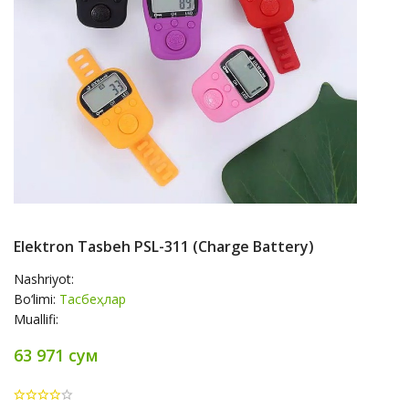
Elektron Tasbeh PSL-311 (charge Battery)
Nashriyot:
Bo‘limi:
Тасбеҳлар
Muallifi:
63 971 сум