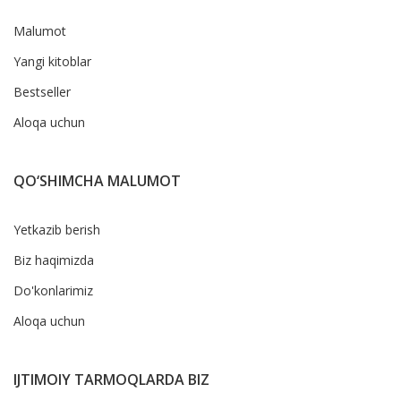
Malumot
Yangi kitoblar
Bestseller
Aloqa uchun
QO‘SHIMCHA MALUMOT
Yetkazib berish
Biz haqimizda
Do'konlarimiz
Aloqa uchun
IJTIMOIY TARMOQLARDA BIZ