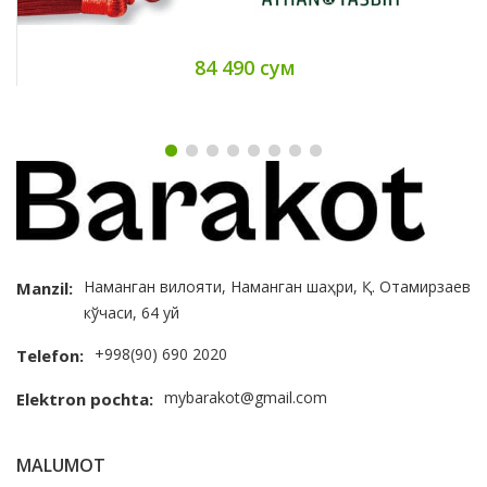
84 490 сум
Наманган вилояти, Наманган шаҳри, Қ. Отамирзаев
Manzil:
кўчаси, 64 уй
+998(90) 690 2020
Telefon:
mybarakot@gmail.com
Elektron pochta:
MALUMOT