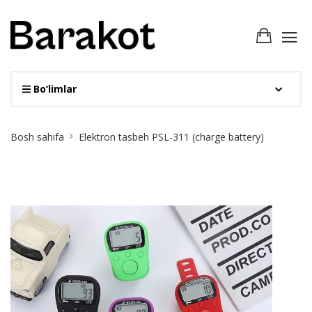
Bo‘limlar
Site
Bosh sahifa
Elektron tasbeh PSL-311 (charge battery)
Breadcrumb