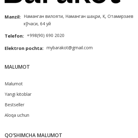
Наманган вилояти, Наманган шаҳри, Қ. Отамирзаев
Manzil:
кўчаси, 64 уй
+998(90) 690 2020
Telefon:
mybarakot@gmail.com
Elektron pochta:
MALUMOT
Malumot
Yangi kitoblar
Bestseller
Aloqa uchun
QO‘SHIMCHA MALUMOT