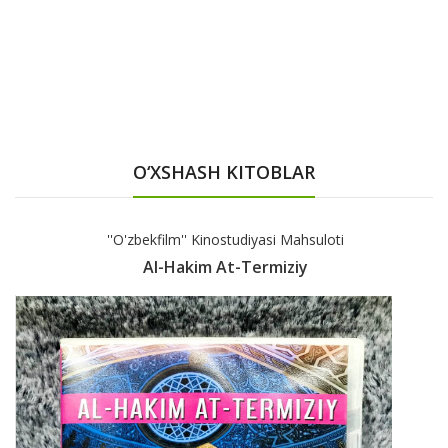
O‘XSHASH KITOBLAR
''O'zbekfilm'' Kinostudiyasi Mahsuloti
Al-Hakim At-Termiziy