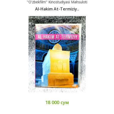
''O'zbekfilm'' Kinostudiyasi Mahsuloti
Al-Hakim At-Termiziy..
18 000 сум