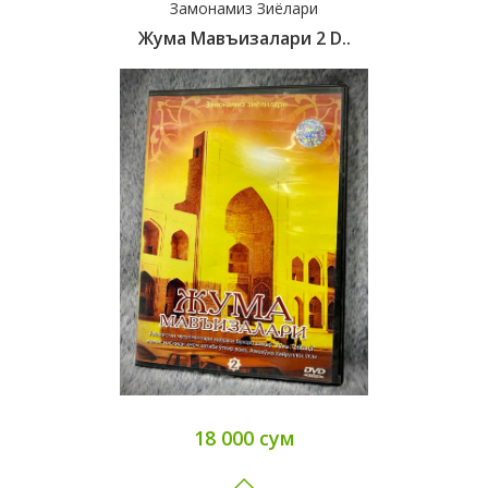
Замонамиз Зиёлари
Жума Мавъизалари 2 D..
18 000 сум