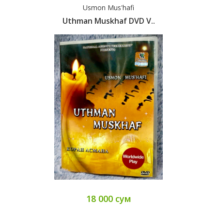
Usmon Mus'hafi
Uthman Muskhaf DVD V..
18 000 сум