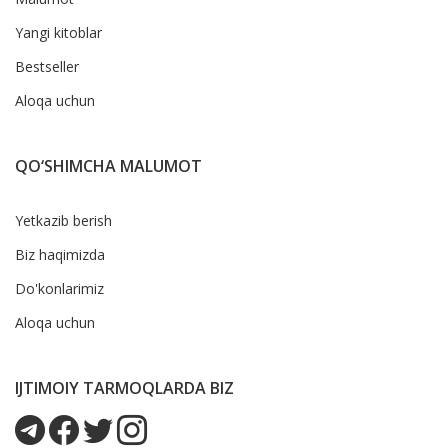
Yangi kitoblar
Bestseller
Aloqa uchun
QO‘SHIMCHA MALUMOT
Yetkazib berish
Biz haqimizda
Do'konlarimiz
Aloqa uchun
IJTIMOIY TARMOQLARDA BIZ