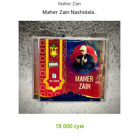
Maher Zain
Maher Zain Nashidala..
18 000 сум