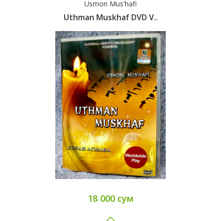
Usmon Mus'hafi
Uthman Muskhaf DVD V..
18 000 сум