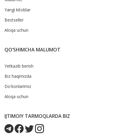
Yangi kitoblar
Bestseller
Aloqa uchun
QO‘SHIMCHA MALUMOT
Yetkazib berish
Biz haqimizda
Do'konlarimiz
Aloqa uchun
IJTIMOIY TARMOQLARDA BIZ