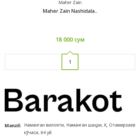
Maher Zain
Maher Zain Nashidala..
18 000 сум
1
Наманган вилояти, Наманган шаҳри, Қ. Отамирзаев
Manzil:
кўчаси, 64 уй