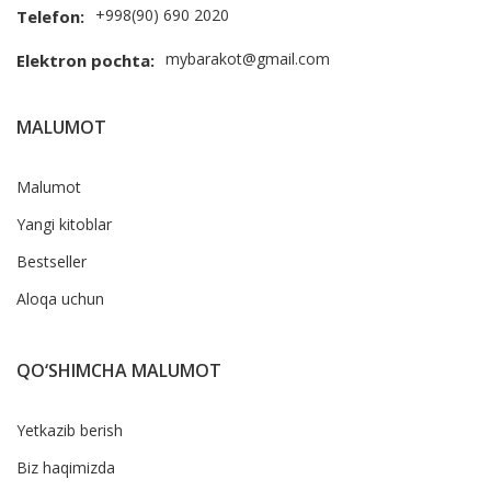
+998(90) 690 2020
Telefon:
mybarakot@gmail.com
Elektron pochta:
MALUMOT
Malumot
Yangi kitoblar
Bestseller
Aloqa uchun
QO‘SHIMCHA MALUMOT
Yetkazib berish
Biz haqimizda