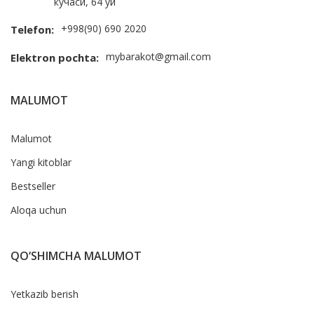
кўчаси, 64 уй
+998(90) 690 2020
Telefon:
mybarakot@gmail.com
Elektron pochta:
MALUMOT
Malumot
Yangi kitoblar
Bestseller
Aloqa uchun
QO‘SHIMCHA MALUMOT
Yetkazib berish