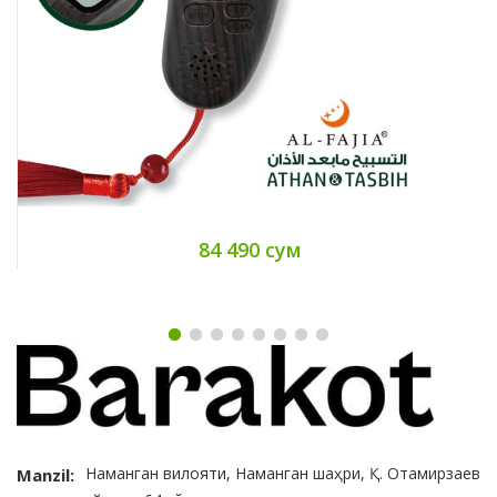
84 490 сум
Наманган вилояти, Наманган шаҳри, Қ. Отамирзаев
Manzil: