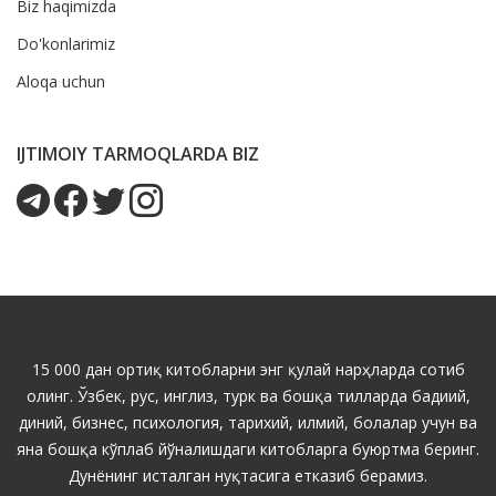
Biz haqimizda
Do'konlarimiz
Aloqa uchun
IJTIMOIY TARMOQLARDA BIZ
15 000 дан ортиқ китобларни энг қулай нарҳларда сотиб
олинг. Ўзбек, рус, инглиз, турк ва бошқа тилларда бадиий,
диний, бизнес, психология, тарихий, илмий, болалар учун ва
яна бошқа кўплаб йўналишдаги китобларга буюртма беринг.
Дунёнинг исталган нуқтасига етказиб берамиз.