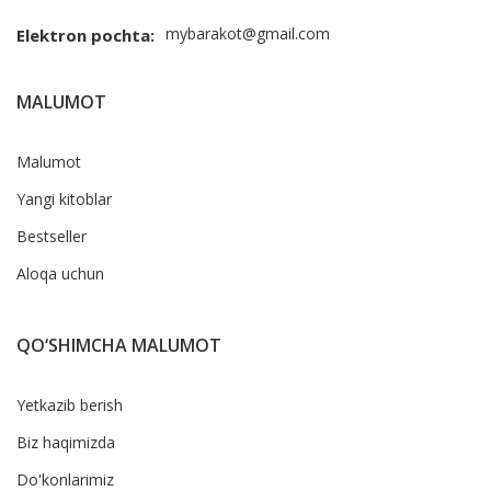
mybarakot@gmail.com
Elektron pochta:
MALUMOT
Malumot
Yangi kitoblar
Bestseller
Aloqa uchun
QO‘SHIMCHA MALUMOT
Yetkazib berish
Biz haqimizda
Do'konlarimiz