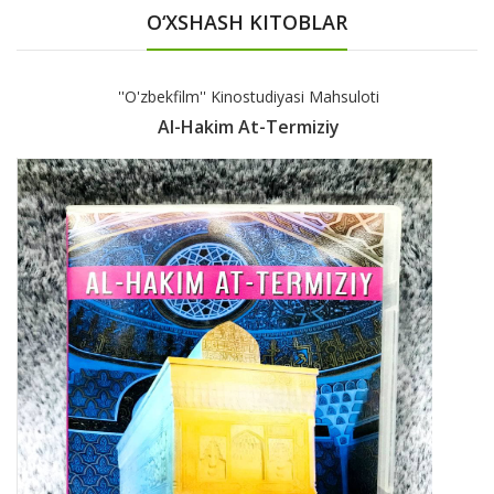
O‘XSHASH KITOBLAR
''O'zbekfilm'' Kinostudiyasi Mahsuloti
Al-Hakim At-Termiziy