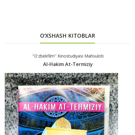
O‘XSHASH KITOBLAR
''O'zbekfilm'' Kinostudiyasi Mahsuloti
Al-Hakim At-Termiziy