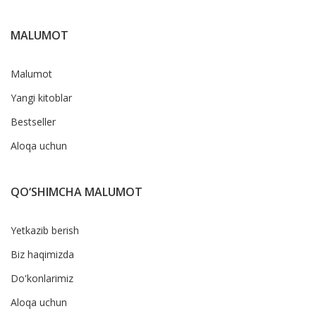
MALUMOT
Malumot
Yangi kitoblar
Bestseller
Aloqa uchun
QO‘SHIMCHA MALUMOT
Yetkazib berish
Biz haqimizda
Do'konlarimiz
Aloqa uchun