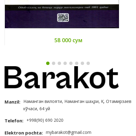
58 000 сум
Наманган вилояти, Наманган шаҳри, Қ. Отамирзаев
Manzil:
кўчаси, 64 уй
+998(90) 690 2020
Telefon:
mybarakot@gmail.com
Elektron pochta: