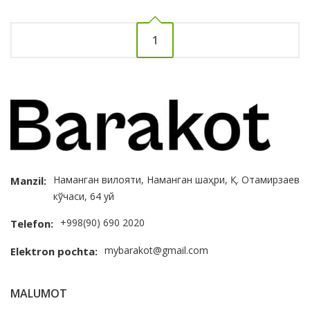
1
Наманган вилояти, Наманган шаҳри, Қ. Отамирзаев
Manzil:
кўчаси, 64 уй
+998(90) 690 2020
Telefon:
mybarakot@gmail.com
Elektron pochta:
MALUMOT