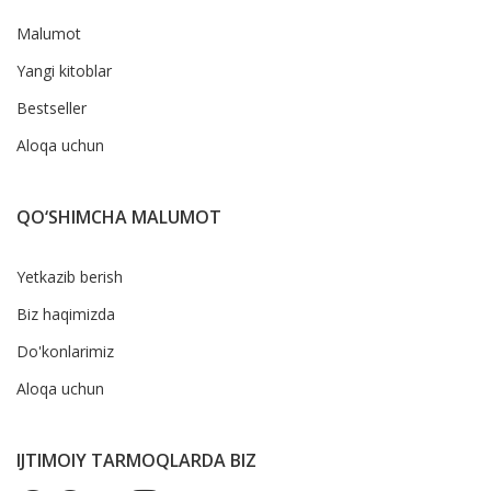
Malumot
Yangi kitoblar
Bestseller
Aloqa uchun
QO‘SHIMCHA MALUMOT
Yetkazib berish
Biz haqimizda
Do'konlarimiz
Aloqa uchun
IJTIMOIY TARMOQLARDA BIZ