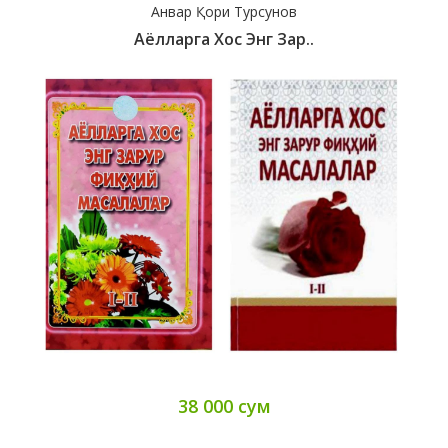
Анвар Қори Турсунов
Аёлларга Хос Энг Зар..
38 000 сум