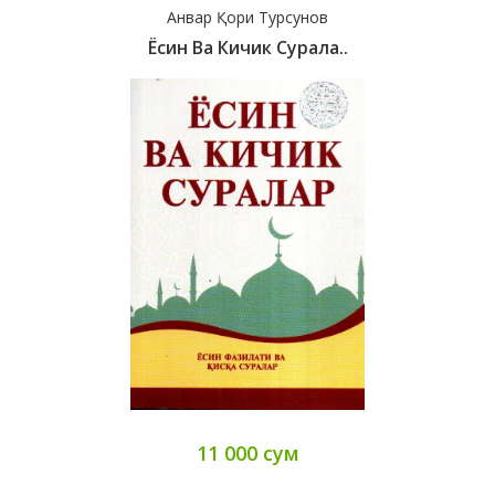
Анвар Қори Турсунов
Ёсин Ва Кичик Сурала..
11 000 сум