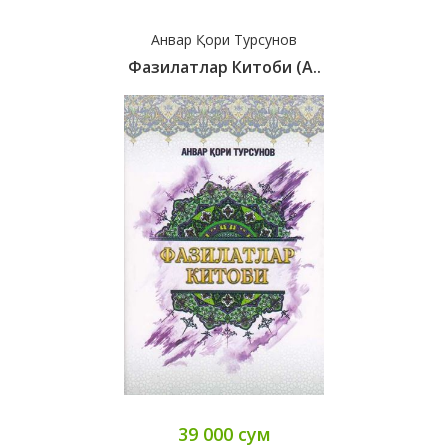
Анвар Қори Турсунов
Фазилатлар Китоби (A..
39 000 сум