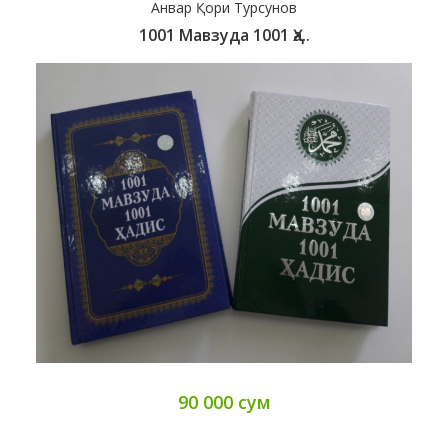
Анвар Қори Турсунов
1001 Мавзуда 1001 Ҳа..
90 000 сум