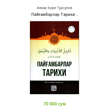
Анвар Қори Турсунов
Пайғамбарлар Тарихи ..
70 000 сум