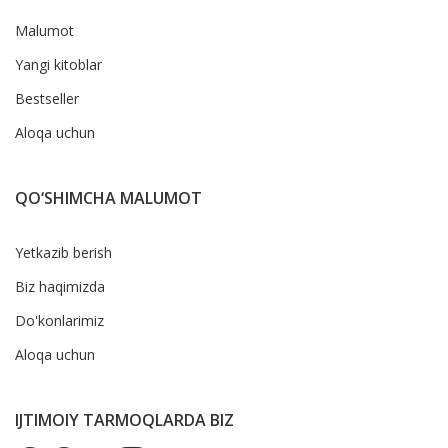
Malumot
Yangi kitoblar
Bestseller
Aloqa uchun
QO‘SHIMCHA MALUMOT
Yetkazib berish
Biz haqimizda
Do'konlarimiz
Aloqa uchun
IJTIMOIY TARMOQLARDA BIZ