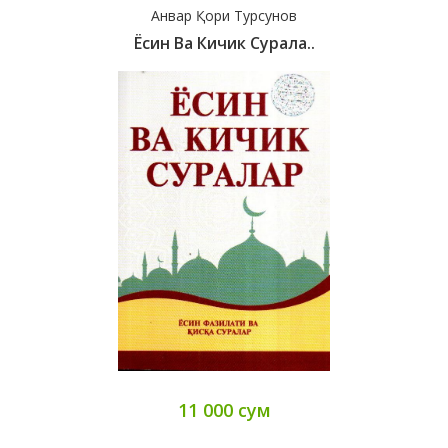
Анвар Қори Турсунов
Ёсин Ва Кичик Сурала..
11 000 сум