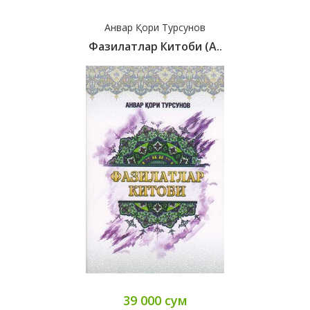
Анвар Қори Турсунов
Фазилатлар Китоби (A..
39 000 сум