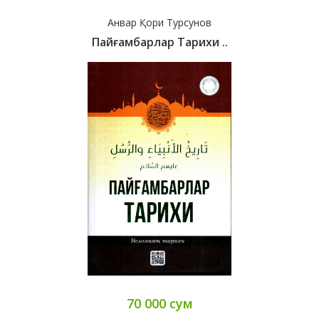
Анвар Қори Турсунов
Пайғамбарлар Тарихи ..
70 000 сум