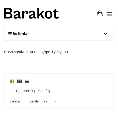
Bo‘limlar
Site
Bosh sahifa
Анвар қори Турсунов
Breadcrumb
1 - 12, Jami: 9 (1 Sahifa)
Saralash:
Saralanmasin