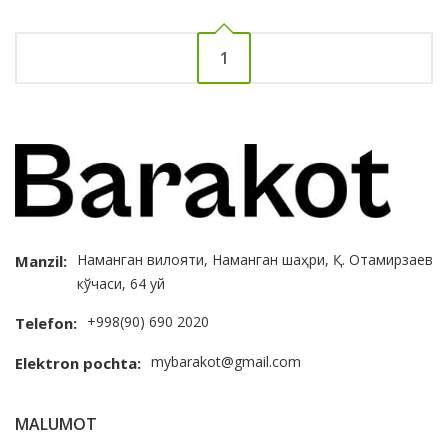
1
Наманган вилояти, Наманган шаҳри, Қ. Отамирзаев
Manzil:
кўчаси, 64 уй
+998(90) 690 2020
Telefon:
mybarakot@gmail.com
Elektron pochta:
MALUMOT