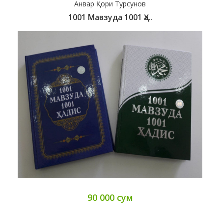
Анвар Қори Турсунов
1001 Мавзуда 1001 Ҳа..
90 000 сум