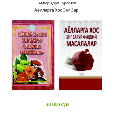
Анвар Қори Турсунов
Аёлларга Хос Энг Зар..
38 000 сум