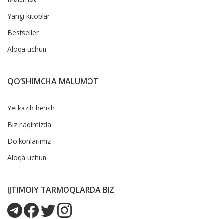
Yangi kitoblar
Bestseller
Aloqa uchun
QO‘SHIMCHA MALUMOT
Yetkazib berish
Biz haqimizda
Do'konlarimiz
Aloqa uchun
IJTIMOIY TARMOQLARDA BIZ