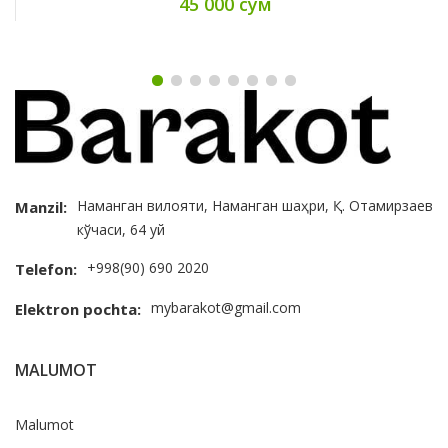
45 000 сум
Наманган вилояти, Наманган шаҳри, Қ. Отамирзаев
Manzil:
кўчаси, 64 уй
+998(90) 690 2020
Telefon:
mybarakot@gmail.com
Elektron pochta:
MALUMOT
Malumot