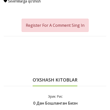
Sevimlilarga qo‘shish
Register For A Comment
Sing In
O‘XSHASH KITOBLAR
Эрик Рис
0 Дан Бошланган Бизн