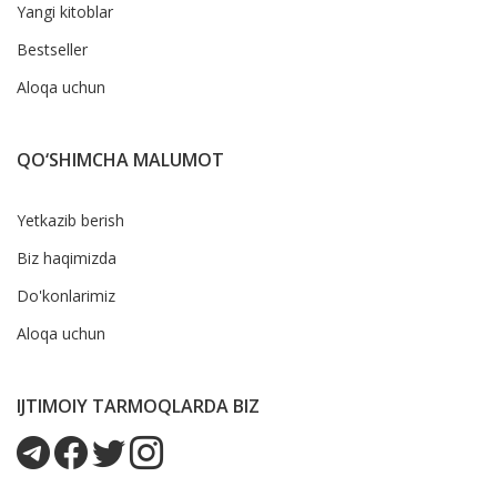
Yangi kitoblar
Bestseller
Aloqa uchun
QO‘SHIMCHA MALUMOT
Yetkazib berish
Biz haqimizda
Do'konlarimiz
Aloqa uchun
IJTIMOIY TARMOQLARDA BIZ