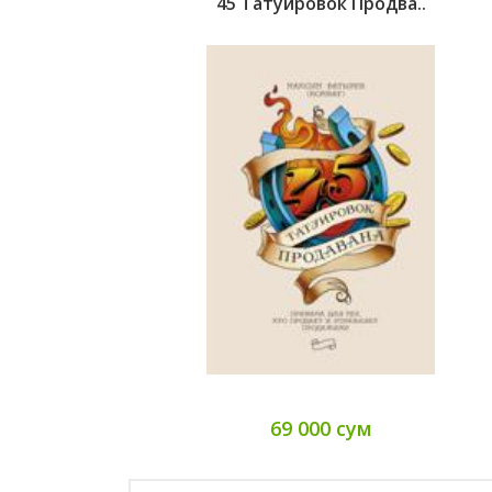
45 Татуировок Продва..
69 000 сум