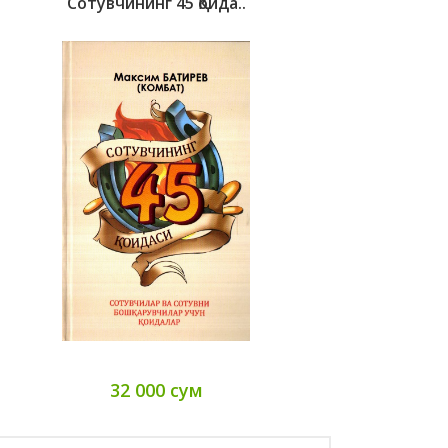
Сотувчининг 45 Қоида..
32 000 сум