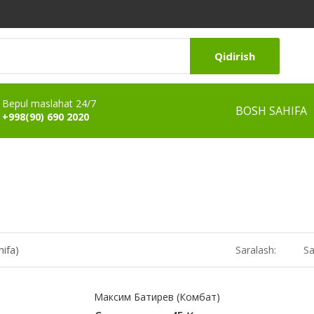
Qidirish
Bepul maslahat 24/7
BOSH SAHIFA
+998(90) 690 2020
hifa)
Saralash:
Sa
Максим Батирев (Комбат)