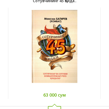
Сотувчининг 45 Қоида..
63 000 сум