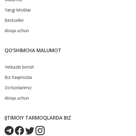
Yangi kitoblar
Bestseller
Aloqa uchun
QO‘SHIMCHA MALUMOT
Yetkazib berish
Biz haqimizda
Do'konlarimiz
Aloqa uchun
IJTIMOIY TARMOQLARDA BIZ